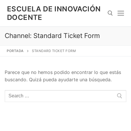
Saltar
ESCUELA DE INNOVACIÓN
al
DOCENTE
contenido
Channel:
Standard Ticket Form
Search for:
PORTADA
STANDARD TICKET FORM
Parece que no hemos podido encontrar lo que estás
buscando. Quizá pueda ayudarte una búsqueda.
Search
for: