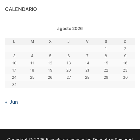
CALENDARIO
agosto 2026
L
M
X
J
V
S
D
1
2
3
4
5
6
7
8
9
10
11
12
13
14
15
16
17
18
19
20
21
22
23
24
25
26
27
28
29
30
31
« Jun
Copyright © 2026 Escuela de Innovación Docente – Powered